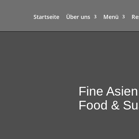
Startseite
Über uns
Menü
Re
Fine Asien
Food & Su