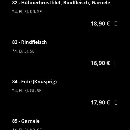
82 - Hühnerbrustfilet, Rindfleisch, Garnele
*4, EI, SJ, KR, SE
18,90 €
83 - Rindfleisch
*4, EI, SJ, SE
16,90 €
84 - Ente (Knusprig)
*4, EI, SJ, GL, SE
17,90 €
85 - Garnele
*4, EI, SJ, KR, SE