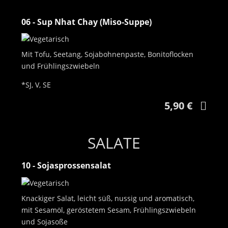
06 - Sup Nhat Chay (Miso-Suppe)
Mit Tofu, Seetang, Sojabohnenpaste, Bonitoflocken
und Frühlingszwiebeln
*SJ, V, SE
5,90 €
SALATE
10 - Sojasprossensalat
Knackiger Salat, leicht süß, nussig und aromatisch,
mit Sesamöl, geröstetem Sesam, Frühlingszwiebeln
und Sojasoße