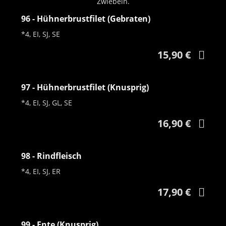
Zwiebeln.
96 - Hühnerbrustfilet (Gebraten)
*4, EI, SJ, SE
15,90 €
97 - Hühnerbrustfilet (Knusprig)
*4, EI, SJ, GL, SE
16,90 €
98 - Rindfleisch
*4, EI, SJ, ER
17,90 €
99 - Ente (Knusprig)