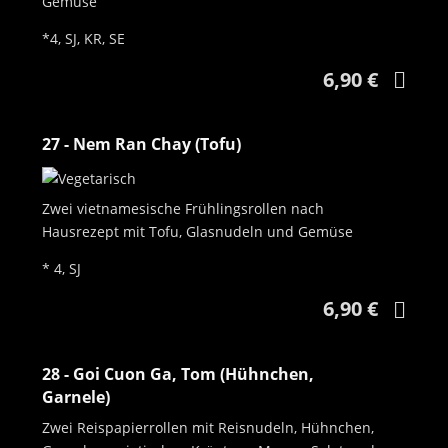
Gemüse
*4, SJ, KR, SE
6,90 €
27 - Nem Ran Chay (Tofu)
Zwei vietnamesische Frühlingsrollen nach
Hausrezept mit Tofu, Glasnudeln und Gemüse
* 4, SJ
6,90 €
28 - Goi Cuon Ga, Tom (Hühnchen,
Garnele)
Zwei Reispapierrollen mit Reisnudeln, Hühnchen,