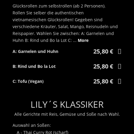
Glücksrollen zum selbstrollen (ab 2 Personen).
Rollen Sie selber die authentischen
vietnamesischen Glücksrollen! Gegeben sind
verschiedene Kräuter, Salat, Mango, Reisnudeln und
Reispapier. Wählen Sie zwischen: A: Garnelen und
Huhn B: Rind und Bo la Lot C: ...
More
Show more description for 38 - Goi Tu Cuon (made by yourse
25,80 €
A: Garnelen und Huhn
25,80 €
B: Rind und Bo la Lot
25,80 €
C: Tofu (Vegan)
LILY´S KLASSIKER
Alle Gerichte mit Reis, Gemüse und Soße nach Wahl.
Auswahl an Soßen:
A - Thai Curry Rot (scharf)