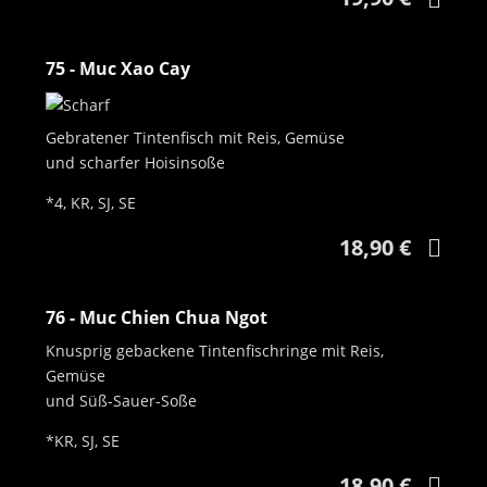
75 - Muc Xao Cay
Gebratener Tintenfisch mit Reis, Gemüse
und scharfer Hoisinsoße
*4, KR, SJ, SE
18,90 €
76 - Muc Chien Chua Ngot
Knusprig gebackene Tintenfischringe mit Reis,
Gemüse
und Süß-Sauer-Soße
*KR, SJ, SE
18,90 €