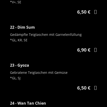
*V+, SE
6,50 €
22 - Dim Sum
Gedämpfte Teigtaschen mit Garnelenfüllung
*GL, KR, SE
6,90 €
23 - Gyoza
Gebratene Teigtaschen mit Gemüse
*GL, SJ
6,50 €
24 - Wan Tan Chien