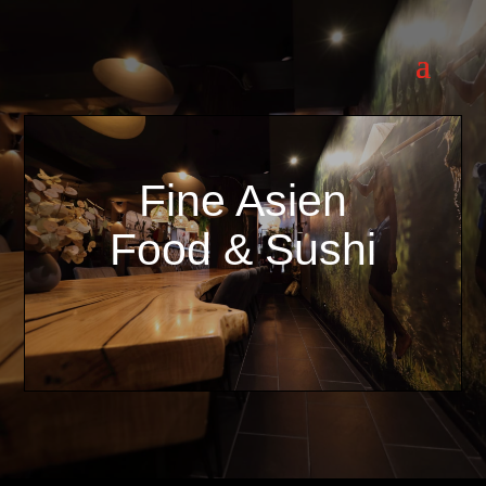
Fine Asien
Food & Sushi