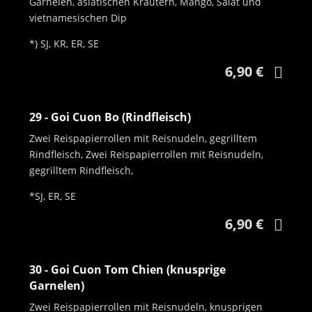
Garnelen, asiatischen Kräutern, Mango, Salat und
vietnamesischen Dip
*) SJ, KR, ER, SE
6,90 €
29 - Goi Cuon Bo (Rindfleisch)
Zwei Reispapierrollen mit Reisnudeln, gegrilltem
Rindfleisch, Zwei Reispapierrollen mit Reisnudeln,
gegrilltem Rindfleisch,
*SJ, ER, SE
6,90 €
30 - Goi Cuon Tom Chien (knusprige
Garnelen)
Zwei Reispapierrollen mit Reisnudeln, knusprigen