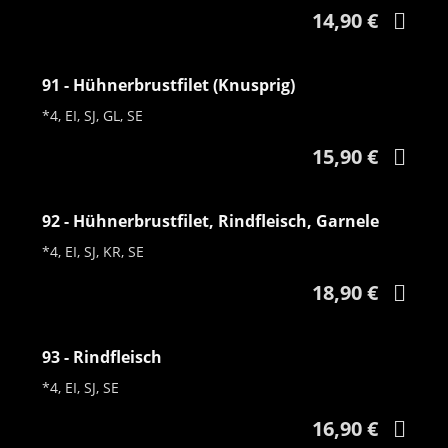
14,90 €
91 - Hühnerbrustfilet (Knusprig)
*4, EI, SJ, GL, SE
15,90 €
92 - Hühnerbrustfilet, Rindfleisch, Garnele
*4, EI, SJ, KR, SE
18,90 €
93 - Rindfleisch
*4, EI, SJ, SE
16,90 €