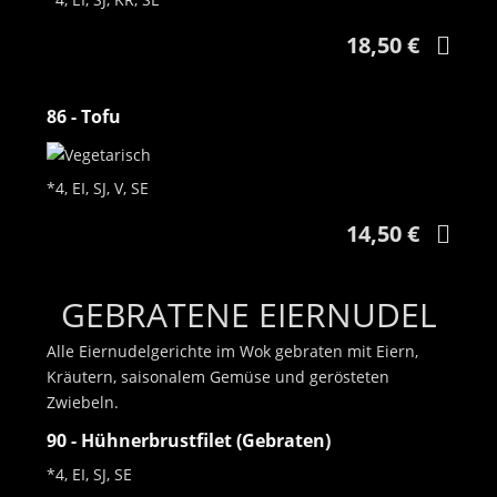
18,50 €
86 - Tofu
*4, EI, SJ, V, SE
14,50 €
GEBRATENE EIERNUDEL
Alle Eiernudelgerichte im Wok gebraten mit Eiern,
Kräutern, saisonalem Gemüse und gerösteten
Zwiebeln.
90 - Hühnerbrustfilet (Gebraten)
*4, EI, SJ, SE