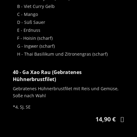
B - Viet Curry Gelb
C - Mango
D - Süß Sauer
E - Erdnuss
F - Hoisin (scharf)
G - Ingwer (scharf)
H - Thai Basilikum und Zitronengras (scharf)
40 - Ga Xao Rau (Gebratenes
Hühnerbrustfilet)
Gebratenes Hühnerbrustfilet mit Reis und Gemüse,
Soße nach Wahl
*4, SJ, SE
14,90 €