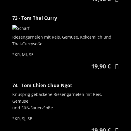
73 - Tom Thai Curry
Riesengarnelen mit Reis, Gemüse, Kokosmilch und
Thai-Currysoße
*KR, MI, SE
19,90 €
74 - Tom Chien Chua Ngot
Knusprig gebackene Riesengarnelen mit Reis,
Gemüse
und Süß-Sauer-Soße
*KR, SJ, SE
19,90 €