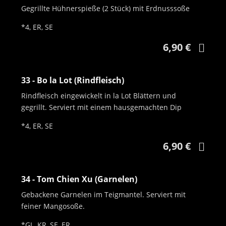
Gegrillte Hühnerspieße (2 Stück) mit Erdnusssoße
*4, ER, SE
6,90 €
33 - Bo la Lot (Rindfleisch)
Rindfleisch eingewickelt in la Lot Blättern und
gegrillt. Serviert mit einem hausgemachten Dip
*4, ER, SE
6,90 €
34 - Tom Chien Xu (Garnelen)
Gebackene Garnelen im Teigmantel. Serviert mit
feiner Mangosoße.
uhdfsj
15
*GL, KR, SE, ER