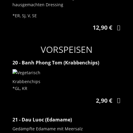
hausgemachten Dressing
*ER, SJ, V, SE
12,90 €
VORSPEISEN
20 - Banh Phong Tom (Krabbenchips)
Krabbenchips
*GL, KR
2,90 €
21 - Dau Luoc (Edamame)
Gedämpfte Edamame mit Meersalz