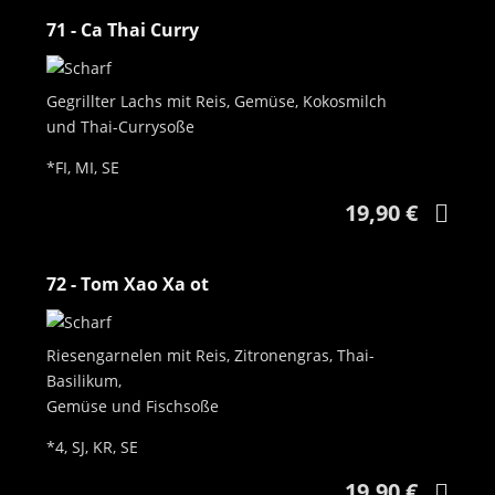
71 - Ca Thai Curry
Gegrillter Lachs mit Reis, Gemüse, Kokosmilch
und Thai-Currysoße
*FI, MI, SE
19,90 €
72 - Tom Xao Xa ot
Riesengarnelen mit Reis, Zitronengras, Thai-
Basilikum,
Gemüse und Fischsoße
*4, SJ, KR, SE
19,90 €