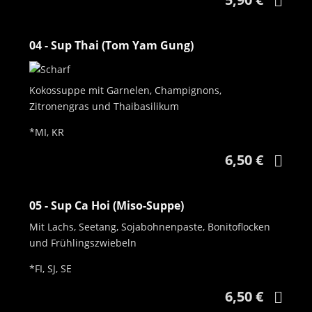
04 - Sup Thai (Tom Yam Gung)
Kokossuppe mit Garnelen, Champignons,
Zitronengras und Thaibasilikum
*MI, KR
6,50 €
05 - Sup Ca Hoi (Miso-Suppe)
Mit Lachs, Seetang, Sojabohnenpaste, Bonitoflocken
und Frühlingszwiebeln
*FI, SJ, SE
6,50 €