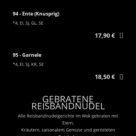
94 - Ente (Knusprig)
*4, EI, SJ, GL, SE
17,90 €
95 - Garnele
*4, EI, SJ, KR, SE
18,50 €
GEBRATENE
REISBANDNUDEL
Alle Reisbandnudelgerichte im Wok gebraten mit
Eiern,
Kräutern, saisonalem Gemüse und gerösteten