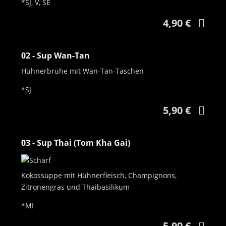
*SJ, V, SE
4,90 €
02 - Sup Wan-Tan
Hühnerbrühe mit Wan-Tan-Taschen
*SJ
5,90 €
03 - Sup Thai (Tom Kha Gai)
Kokossuppe mit Hühnerfleisch, Champignons,
Zitronengras und Thaibasilikum
*MI
5,90 €