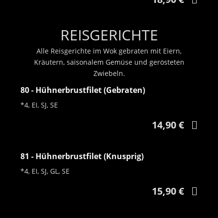
REISGERICHTE
Alle Reisgerichte im Wok gebraten mit Eiern,
Kräutern, saisonalem Gemüse und gerösteten
Zwiebeln.
80 - Hühnerbrustfilet (Gebraten)
*4, EI, SJ, SE
14,90 €
81 - Hühnerbrustfilet (Knusprig)
*4, EI, SJ, GL, SE
15,90 €