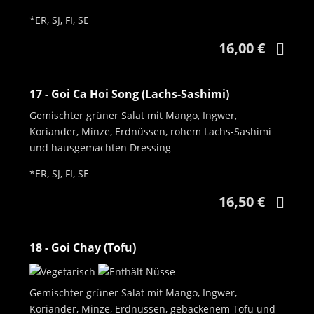
*ER, SJ, FI, SE
16,00 €
17 - Goi Ca Hoi Song (Lachs-Sashimi)
Gemischter grüner Salat mit Mango, Ingwer,
Koriander, Minze, Erdnüssen, rohem Lachs-Sashimi
und hausgemachten Dressing
*ER, SJ, FI, SE
16,50 €
18 - Goi Chay (Tofu)
Gemischter grüner Salat mit Mango, Ingwer,
Koriander, Minze, Erdnüssen, gebackenem Tofu und