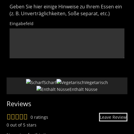
Geben Sie hier einige Hinweise zu Ihrem Essen ein
(z. B. Unverträglichkeiten, Soße separat, etc.)
Eingabefeld
uhdfsj
15
Scharf
Vegetarisch
Enthält Nüsse
Reviews
0 ratings
Leave Review
0 out of 5 stars