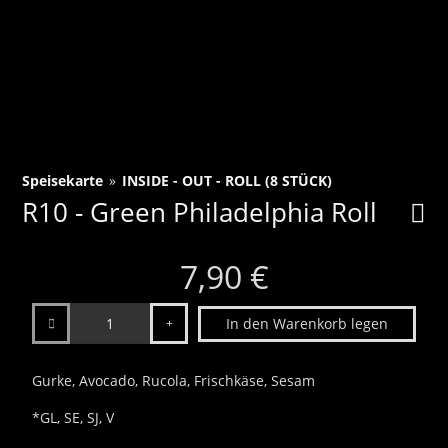
Speisekarte
»
INSIDE - OUT - ROLL (8 STÜCK)
R10 - Green Philadelphia Roll
7,90 €
Anzahl
In den Warenkorb legen
Gurke, Avocado, Rucola, Frischkäse, Sesam
*GL, SE, SJ, V