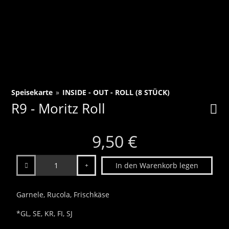
Speisekarte
»
INSIDE - OUT - ROLL (8 STÜCK)
R9 - Moritz Roll
9,50 €
Anzahl
In den Warenkorb legen
Garnele, Rucola, Frischkäse
*GL, SE, KR, FI, SJ