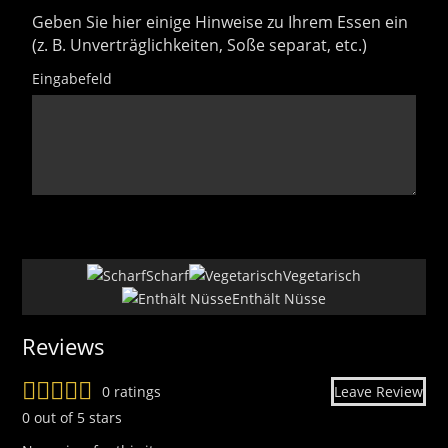
Geben Sie hier einige Hinweise zu Ihrem Essen ein
(z. B. Unverträglichkeiten, Soße separat, etc.)
Eingabefeld
uhdfsj
15
Scharf
Vegetarisch
Enthält Nüsse
Reviews
0 ratings
Leave Review
0 out of 5 stars