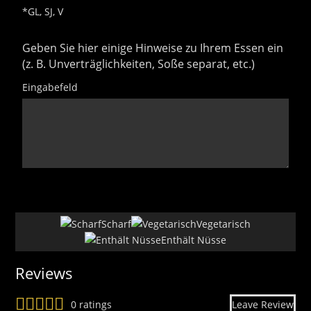
*GL, SJ, V
Geben Sie hier einige Hinweise zu Ihrem Essen ein
(z. B. Unverträglichkeiten, Soße separat, etc.)
Eingabefeld
uhdfsj
15
Scharf
Vegetarisch
Enthält Nüsse
Reviews
0 ratings
Leave Review