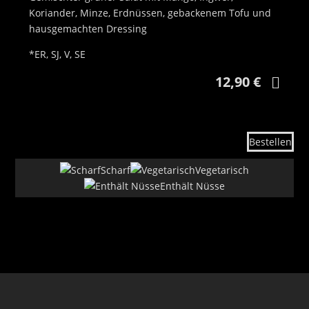
Koriander, Minze, Erdnüssen, gebackenem Tofu und
hausgemachten Dressing
*ER, SJ, V, SE
12,90 €
Bestellen
Scharf
Vegetarisch
Enthält Nüsse