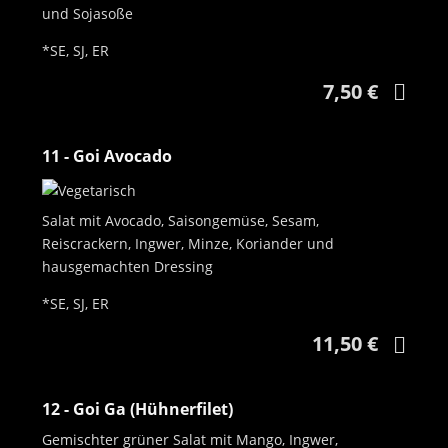
und Sojasoße
*SE, SJ, ER
7,50 €
11 - Goi Avocado
Salat mit Avocado, Saisongemüse, Sesam,
Reiscrackern, Ingwer, Minze, Koriander und
hausgemachten Dressing
*SE, SJ, ER
11,50 €
12 - Goi Ga (Hühnerfilet)
Gemischter grüner Salat mit Mango, Ingwer,