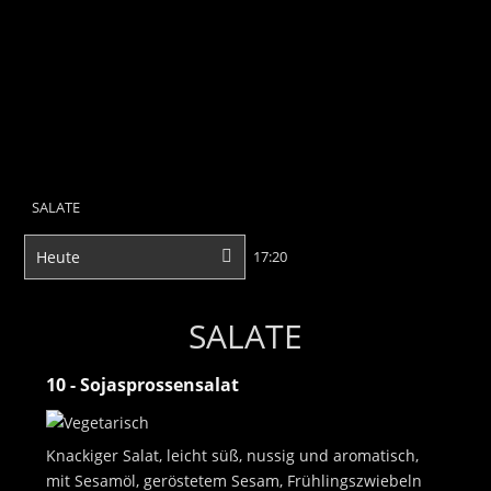
Select menu
Datum
Uhrzeit
SALATE
10 - Sojasprossensalat
Knackiger Salat, leicht süß, nussig und aromatisch,
mit Sesamöl, geröstetem Sesam, Frühlingszwiebeln