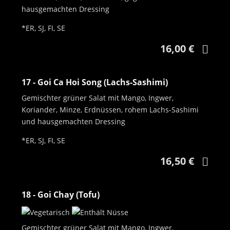
hausgemachten Dressing
*ER, SJ, FI, SE
16,00 €
17 - Goi Ca Hoi Song (Lachs-Sashimi)
Gemischter grüner Salat mit Mango, Ingwer,
Koriander, Minze, Erdnüssen, rohem Lachs-Sashimi
und hausgemachten Dressing
*ER, SJ, FI, SE
16,50 €
18 - Goi Chay (Tofu)
Gemischter grüner Salat mit Mango, Ingwer,