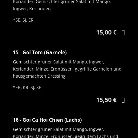
Koriander, Gemischter grüner Salat mit Mango,
Ingwer, Koriander,
*SE, SJ, ER
uhdfsj
15
15,00 €
15 - Goi Tom (Garnele)
Gemischter grüner Salat mit Mango, Ingwer,
Koriander, Minze, Erdnüssen, gegrillte Garnelen und
hausgemachten Dressing
*ER, KR, SJ, SE
15,50 €
16 - Goi Ca Hoi Chien (Lachs)
Gemischter grüner Salat mit Mango, Ingwer,
Koriander, Minze, Erdnüssen, gegrilltem Lachs und