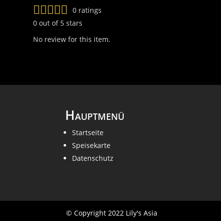
0 ratings
0 out of 5 stars
No review for this item.
Hauptmenü
Startseite
Speisekarte
Datenschutz
©
Copyright 2022 Lily's Asia