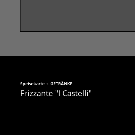
Speisekarte
»
GETRÄNKE
Frizzante "I Castelli"