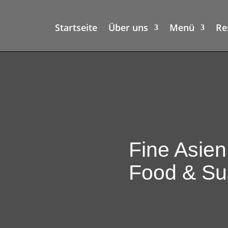
Startseite
Über uns
Menü
Re
Fine Asien
Food & Su