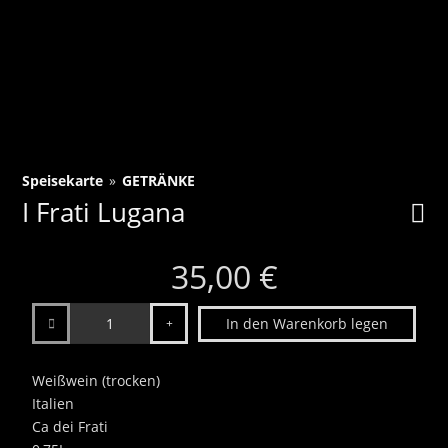
Speisekarte
»
GETRÄNKE
I Frati Lugana
35,00 €
Anzahl
In den Warenkorb legen
Weißwein (trocken)
Italien
Ca dei Frati