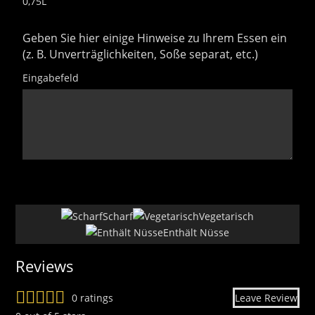
0,75L
Geben Sie hier einige Hinweise zu Ihrem Essen ein
(z. B. Unverträglichkeiten, Soße separat, etc.)
Eingabefeld
uhdfsj
15
Scharf
Vegetarisch
Enthält Nüsse
Reviews
0 ratings
Leave Review