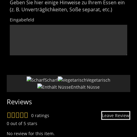
Geben Sie hier einige Hinweise zu Ihrem Essen ein
(z. B. Unverträglichkeiten, Soße separat, etc.)
Eingabefeld
uhdfsj
15
Scharf
Vegetarisch
Enthält Nüsse
Reviews
0 ratings
Leave Review
0 out of 5 stars
No review for this item.