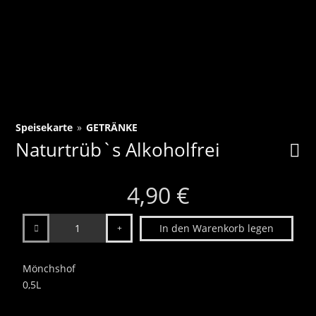
Speisekarte
»
GETRÄNKE
Naturtrüb`s Alkoholfrei
4,90 €
Anzahl
In den Warenkorb legen
Mönchshof
0,5L