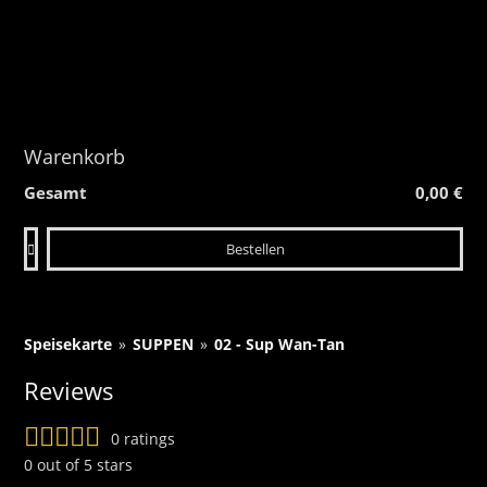
Warenkorb
Gesamt
0,00 €
Bestellen
Speisekarte
»
SUPPEN
»
02 - Sup Wan-Tan
Reviews
0 ratings
0 out of 5 stars