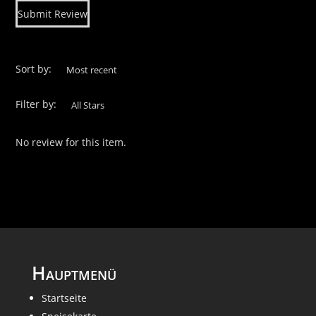
Submit Review
Sort by:
Rating
Filter by:
No review for this item.
Hauptmenü
Startseite